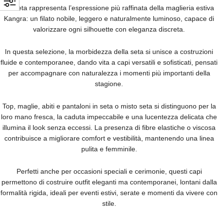
La seta rappresenta l’espressione più raffinata della maglieria estiva
Kangra: un filato nobile, leggero e naturalmente luminoso, capace di
valorizzare ogni silhouette con eleganza discreta.
In questa selezione, la morbidezza della seta si unisce a costruzioni
fluide e contemporanee, dando vita a capi versatili e sofisticati, pensati
per accompagnare con naturalezza i momenti più importanti della
stagione.
Top, maglie, abiti e pantaloni in seta o misto seta si distinguono per la
loro mano fresca, la caduta impeccabile e una lucentezza delicata che
illumina il look senza eccessi. La presenza di fibre elastiche o viscosa
contribuisce a migliorare comfort e vestibilità, mantenendo una linea
pulita e femminile.
Perfetti anche per occasioni speciali e cerimonie, questi capi
permettono di costruire outfit eleganti ma contemporanei, lontani dalla
formalità rigida, ideali per eventi estivi, serate e momenti da vivere con
stile.